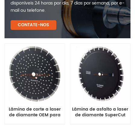
disponíveis 24 horas por dia, 7 dias por semana, por e-
mail ou telefone.
CONTATE-NOS
Lâmina de corte a laser
Lâmina de asfalto a laser
de diamante OEM para
de diamante SuperCut
asfalto sobre concreto
de alta potência
(atacado por OEM)