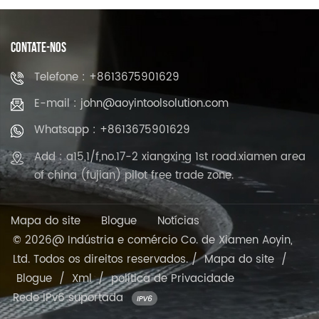
CONTATE-NOS
Telefone : +8613675901629
E-mail : john@aoyintoolsolution.com
Whatsapp : +8613675901629
Add : a15,1/f,no.17-2 xiangxing 1st road.xiamen area
of china (fujian) pilot free trade zone.
Mapa do site
Blogue
Notícias
© 2026@ Indústria e comércio Co. de Xiamen Aoyin,
Ltd. Todos os direitos reservados. /
Mapa do site
/
Blogue
/
Xml
/
política de Privacidade
Rede IPv6 suportada