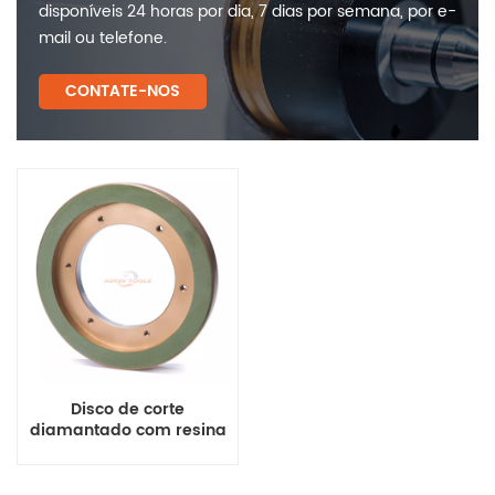
disponíveis 24 horas por dia, 7 dias por semana, por e-
mail ou telefone.
CONTATE-NOS
Disco de corte
diamantado com resina
úmida - Desbaste
profundo de 0,5 mm
para azulejos cerâmicos