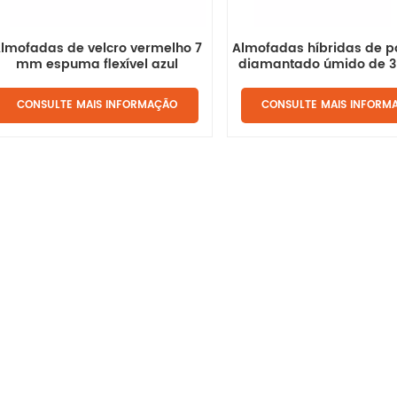
lmofadas de velcro vermelho 7
Almofadas híbridas de p
mm espuma flexível azul
diamantado úmido de 3
para pedra
CONSULTE MAIS INFORMAÇÃO
CONSULTE MAIS INFORM