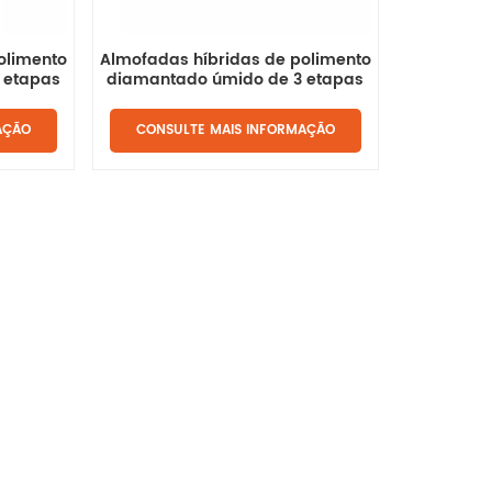
olimento
Almofadas híbridas de polimento
 etapas
diamantado úmido de 3 etapas
AÇÃO
CONSULTE MAIS INFORMAÇÃO