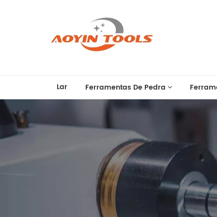
Lar
Ferramentas De Pedra
Ferram