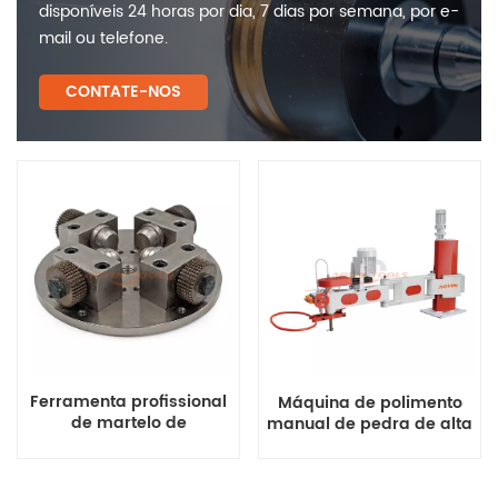
disponíveis 24 horas por dia, 7 dias por semana, por e-
mail ou telefone.
CONTATE-NOS
Ferramenta profissional
Máquina de polimento
de martelo de
manual de pedra de alta
jateamento de areia com
qualidade
recartilhamento