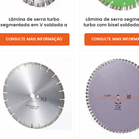
Lâmina de serra turbo
Lâmina de serra segm
segmentada em V soldada a
turbo com bisel soldada
laser para rebarbadora
para esmerilhadeira a
CONSULTE MAIS INFORMAÇÃO
CONSULTE MAIS INFORM