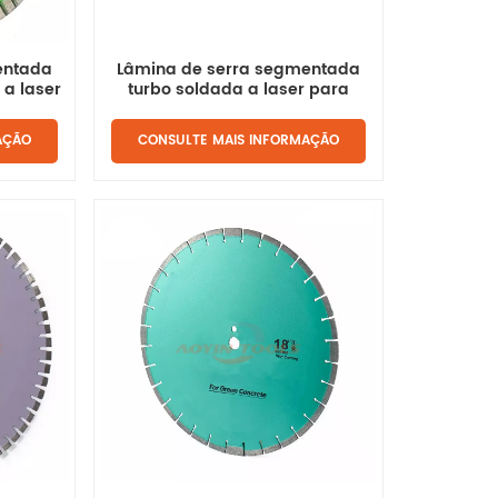
entada
Lâmina de serra segmentada
 a laser
turbo soldada a laser para
ngular
concreto
AÇÃO
CONSULTE MAIS INFORMAÇÃO