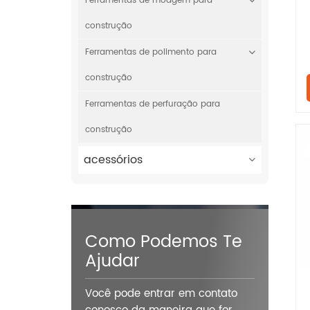
Ferramentas de moagem para
construção
Ferramentas de polimento para
construção
Ferramentas de perfuração para
construção
acessórios
Como Podemos Te
Ajudar
Você pode entrar em contato