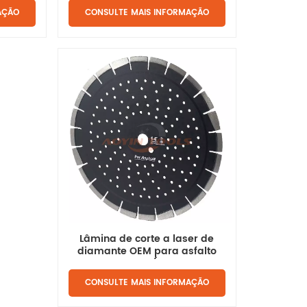
CONSULTE MAIS INFORMAÇÃO
AÇÃO
Lâmina de corte a laser de
diamante OEM para asfalto
sobre concreto (atacado por
OEM)
CONSULTE MAIS INFORMAÇÃO