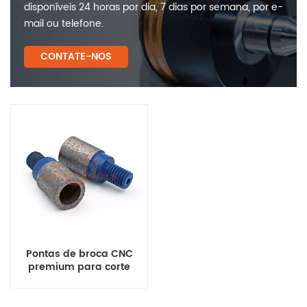
disponíveis 24 horas por dia, 7 dias por semana, por e-
mail ou telefone.
CONTATE-NOS
Pontas de broca CNC
premium para corte
incremental de pedras