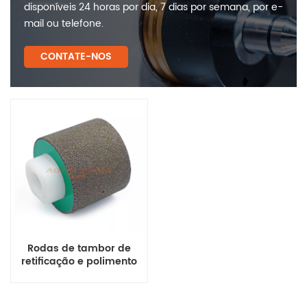
disponíveis 24 horas por dia, 7 dias por semana, por e-
mail ou telefone.
CONTATE-NOS
Rodas de tambor de
retificação e polimento
diamantadas
eletrodepositadas
continuamente