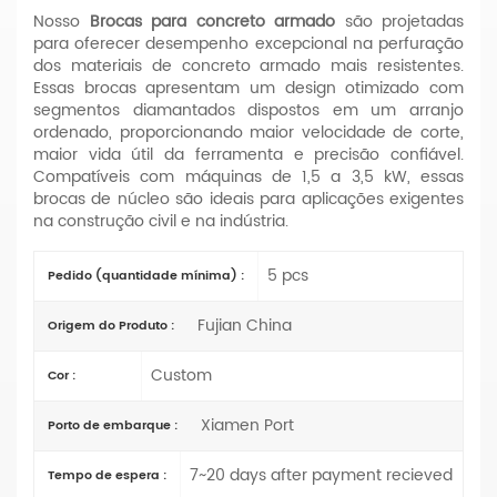
Nosso
Brocas para concreto armado
são projetadas
para oferecer desempenho excepcional na perfuração
dos materiais de concreto armado mais resistentes.
Essas brocas apresentam um design otimizado com
segmentos diamantados dispostos em um arranjo
ordenado, proporcionando maior velocidade de corte,
maior vida útil da ferramenta e precisão confiável.
Compatíveis com máquinas de 1,5 a 3,5 kW, essas
brocas de núcleo são ideais para aplicações exigentes
na construção civil e na indústria.
5 pcs
Pedido (quantidade mínima) :
Fujian China
Origem do Produto :
Custom
Cor :
Xiamen Port
Porto de embarque :
7~20 days after payment recieved
Tempo de espera :