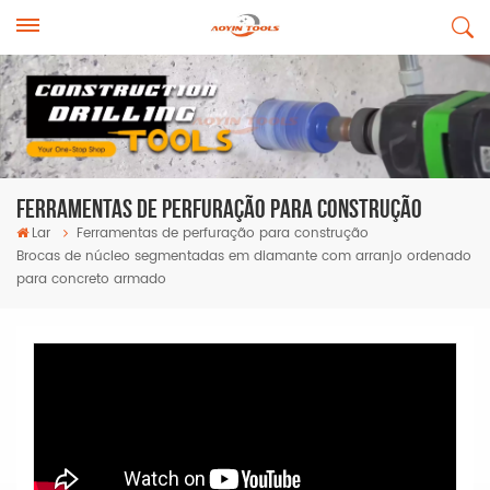
Ferramentas De Perfuração Para Construção
Lar
Ferramentas de perfuração para construção
Brocas de núcleo segmentadas em diamante com arranjo ordenado
para concreto armado