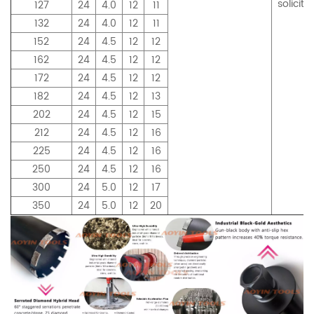
solicit
127
24
4.0
12
11
132
24
4.0
12
11
152
24
4.5
12
12
162
24
4.5
12
12
172
24
4.5
12
12
182
24
4.5
12
13
202
24
4.5
12
15
212
24
4.5
12
16
225
24
4.5
12
16
250
24
4.5
12
16
300
24
5.0
12
17
350
24
5.0
12
20