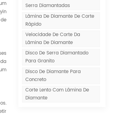
mum
Serra Diamantadas
yin
Lâmina De Diamante De Corte
 de
Rápido
Velocidade De Corte Da
Lâmina De Diamante
Disco De Serra Diamantado
ses
Para Granito
 da
 um
Disco De Diamante Para
Concreto
Corte Lento Com Lâmina De
Diamante
os.
tir