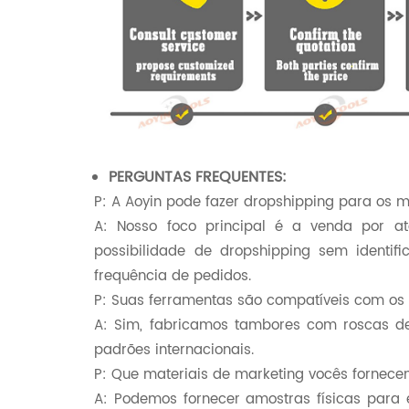
PERGUNTAS FREQUENTES:
P: A Aoyin pode fazer dropshipping para os m
A: Nosso foco principal é a venda por 
possibilidade de dropshipping sem identif
frequência de pedidos.
P: Suas ferramentas são compatíveis com os 
A: Sim, fabricamos tambores com roscas de
padrões internacionais.
P: Que materiais de marketing vocês fornece
A: Podemos fornecer amostras físicas para e