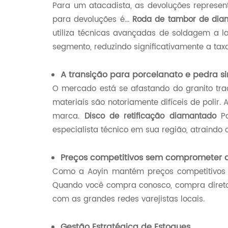
Para um atacadista, as devoluções represe
para devoluções é...
Roda de tambor de dia
utiliza técnicas avançadas de soldagem a 
segmento, reduzindo significativamente a tax
A transição para porcelanato e pedra si
O mercado está se afastando do granito tradi
materiais são notoriamente difíceis de polir.
marca.
Disco de retificação diamantado
Pa
especialista técnico em sua região, atraindo o
Preços competitivos sem comprometer a
Como a Aoyin mantém preços competitivos n
Quando você compra conosco, compra direto
com as grandes redes varejistas locais.
Gestão Estratégica de Estoques