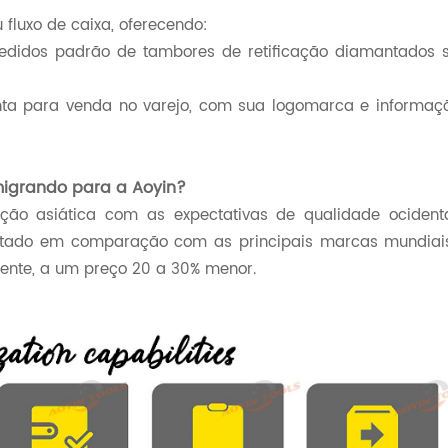
fluxo de caixa, oferecendo:
pedidos padrão de tambores de retificação diamantados 
a para venda no varejo, com sua logomarca e informaç
 migrando para a Aoyin?
ão asiática com as expectativas de qualidade ocidenta
estado em comparação com as principais marcas mundiai
ente, a um preço 20 a 30% menor.