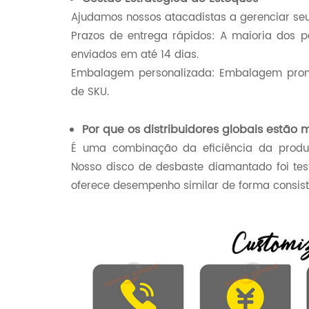
Ajudamos nossos atacadistas a gerenciar seu 
Prazos de entrega rápidos: A maioria dos 
enviados em até 14 dias.
Embalagem personalizada: Embalagem pront
de SKU.
Por que os distribuidores globais estão
É uma combinação da eficiência da produç
Nosso disco de desbaste diamantado foi t
oferece desempenho similar de forma consist