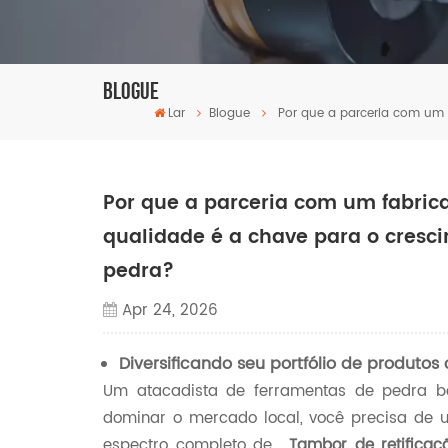
Blogue
Lar
Blogue
Por que a parceria com um 
Por que a parceria com um fabric
qualidade é a chave para o cresci
pedra?
Apr 24, 2026
Diversificando seu portfólio de produtos
Um atacadista de ferramentas de pedra b
dominar o mercado local, você precisa de 
espectro completo de...
Tambor de retifica