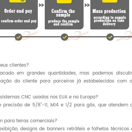
eus clientes?
atacado em grandes quantidades, mas podemos discuti
icação do cliente para parceiros já estabelecidos com a
sistemas CNC usados ​​nos EUA e na Europa?
 precisão de 5/8"-11, M14 e 1/2 para gás, que atendem 
m para feiras comerciais?
xibição, designs de banners retráteis e folhetos técnicos