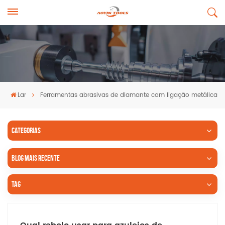
Lar
Ferramentas abrasivas de diamante com ligação metálica
CATEGORIAS
BLOG MAIS RECENTE
TAG